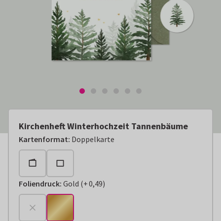
Kirchenheft Winterhochzeit Tannenbäume
Kartenformat
:
Doppelkarte
Foliendruck
:
Gold
(
+
0,49
)
+
€ 0,49