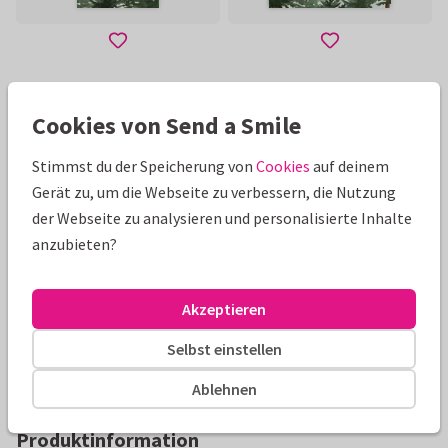
Mehr zeigen
Cookies von Send a Smile
Stimmst du der Speicherung von
Cookies
auf deinem
Schöne Extras zu deiner Karte
Gerät zu, um die Webseite zu verbessern, die Nutzung
der Webseite zu analysieren und personalisierte Inhalte
anzubieten?
Akzeptieren
Selbst einstellen
Ablehnen
Produktinformation