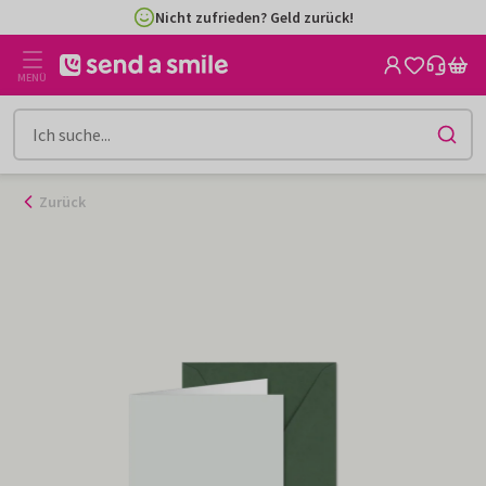
Zum
Nicht zufrieden? Geld zurück!
Inhalt
gehen
MENÜ
Zurück