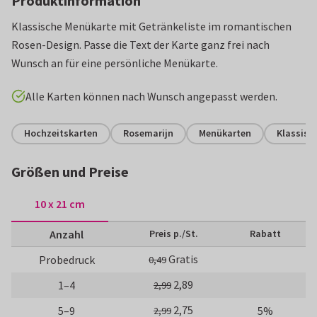
Produktinformation
Klassische Menükarte mit Getränkeliste im romantischen
Rosen-Design. Passe die Text der Karte ganz frei nach
Wunsch an für eine persönliche Menükarte.
Alle Karten können nach Wunsch angepasst werden.
Hochzeitskarten
Rosemarijn
Menükarten
Klassisc
Größen und Preise
10 x 21 cm
Anzahl
Preis p./St.
Rabatt
Gratis
Probedruck
0,49
2,89
1–4
2,99
2,75
5–9
5%
2,99