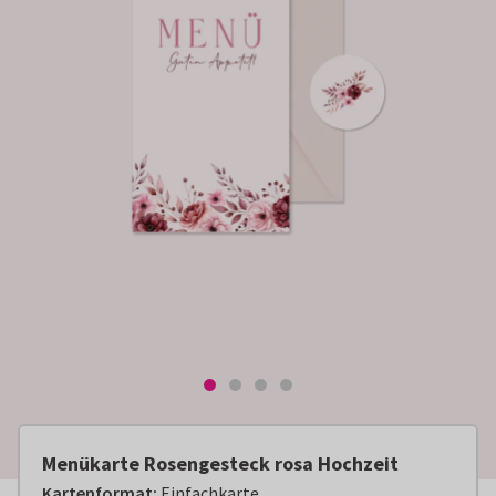
Menükarte Rosengesteck rosa Hochzeit
Kartenformat
:
Einfachkarte