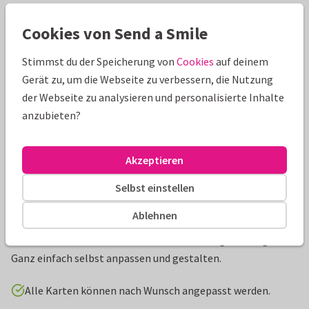
Schöne Extras zu deiner Karte
Cookies von Send a Smile
Stimmst du der Speicherung von
Cookies
auf deinem
Gerät zu, um die Webseite zu verbessern, die Nutzung
der Webseite zu analysieren und personalisierte Inhalte
anzubieten?
Akzeptieren
Selbst einstellen
Produktinformation
Ablehnen
Fruchtige Save-the-Date-Karte passend zu deiner
Sommerhochzeit mit feinen Linienzeichnung in Orange.
Ganz einfach selbst anpassen und gestalten.
Alle Karten können nach Wunsch angepasst werden.