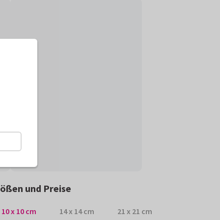
ößen und Preise
10 x 10 cm
14 x 14 cm
21 x 21 cm