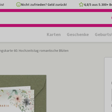
is!
Nicht zufrieden? Geld zurück!
4,8/5 aus 5.300+ 
Karten
Geschenke
Geburts
gskarte 60. Hochzeitstag romantische Blüten