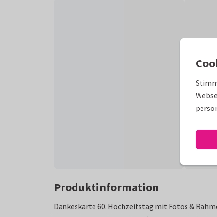
Coo
Stimm
Websei
person
Produktinformation
Dankeskarte 60. Hochzeitstag mit Fotos & Rahme