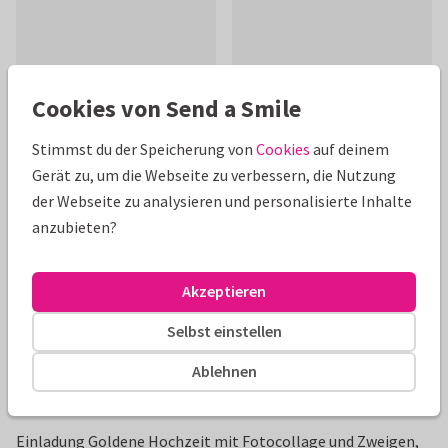
Cookies von Send a Smile
Schöne Extras zu deiner Karte
Stimmst du der Speicherung von
Cookies
auf deinem
Gerät zu, um die Webseite zu verbessern, die Nutzung
der Webseite zu analysieren und personalisierte Inhalte
anzubieten?
Akzeptieren
Selbst einstellen
Ablehnen
Produktinformation
Einladung Goldene Hochzeit mit Fotocollage und Zweigen,