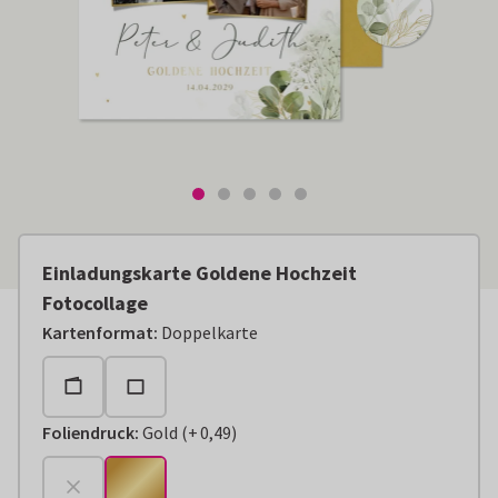
Einladungskarte Goldene Hochzeit
Fotocollage
Kartenformat
:
Doppelkarte
Foliendruck
:
Gold
(
+
0,49
)
+
€ 0,49