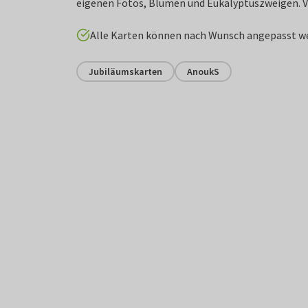
eigenen Fotos, Blumen und Eukalyptuszweigen. Ve
Alle Karten können nach Wunsch angepasst w
Jubiläumskarten
AnoukS