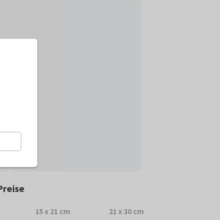
Preise
15 x 21 cm
21 x 30 cm