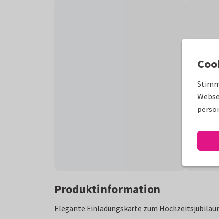
Coo
Stimm
Websei
person
Produktinformation
Elegante Einladungskarte zum Hochzeitsjubiläum