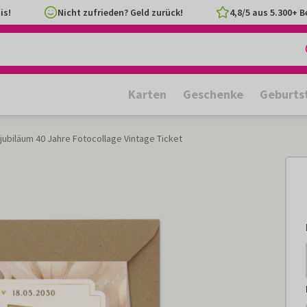
is!
Nicht zufrieden? Geld zurück!
4,8/5 aus 5.300+ 
Karten
Geschenke
Geburts
jubiläum 40 Jahre Fotocollage Vintage Ticket