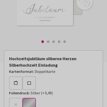
Hochzeitsjubiläum silberne Herzen
Silberhochzeit Einladung
Kartenformat
:
Doppelkarte
Foliendruck
:
Silber
(
+
0,49
)
+
€ 0,49