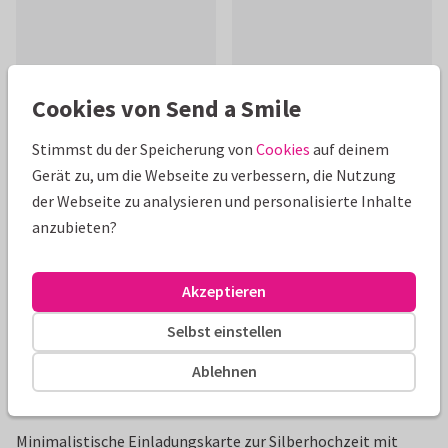
Cookies von Send a Smile
Schöne Extras zu deiner Karte
Stimmst du der Speicherung von
Cookies
auf deinem
Gerät zu, um die Webseite zu verbessern, die Nutzung
der Webseite zu analysieren und personalisierte Inhalte
anzubieten?
Akzeptieren
Selbst einstellen
Ablehnen
Produktinformation
Minimalistische Einladungskarte zur Silberhochzeit mit