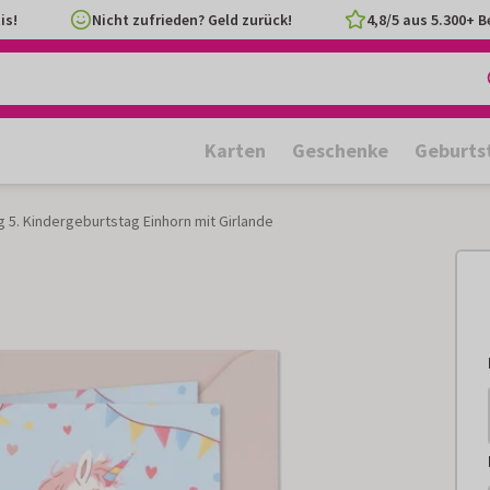
is!
Nicht zufrieden? Geld zurück!
4,8/5 aus 5.300+ 
Karten
Geschenke
Geburts
g 5. Kindergeburtstag Einhorn mit Girlande