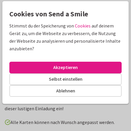
Cookies von Send a Smile
Schöne Extras zu deiner Karte
Stimmst du der Speicherung von
Cookies
auf deinem
Gerät zu, um die Webseite zu verbessern, die Nutzung
der Webseite zu analysieren und personalisierte Inhalte
anzubieten?
Akzeptieren
Selbst einstellen
Produktinformation
Ablehnen
Kindergeburtstag im Trampolinpark geplant? Lade dann mit
dieser lustigen Einladung ein!
Alle Karten können nach Wunsch angepasst werden.