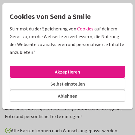
Schöne Extras zu deiner Karte
Cookies von Send a Smile
Stimmst du der Speicherung von
Cookies
auf deinem
Gerät zu, um die Webseite zu verbessern, die Nutzung
der Webseite zu analysieren und personalisierte Inhalte
anzubieten?
Akzeptieren
Selbst einstellen
Produktinformation
Ablehnen
Einladungskarte zum Kindergeburtstag für Jungs oder
Mädchen zur Escape-Room-Party. Einfach nur ein eigenes
Foto und persönliche Texte einfügen!
Alle Karten können nach Wunsch angepasst werden.