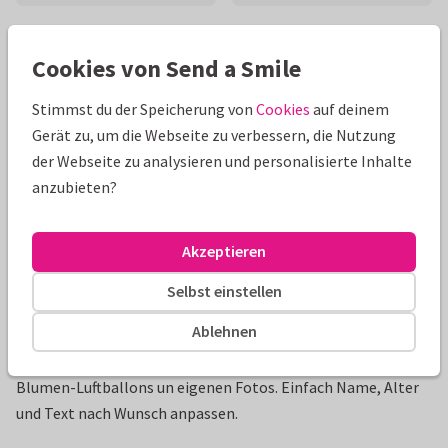
Schöne Extras zu deiner Karte
Cookies von Send a Smile
Stimmst du der Speicherung von
Cookies
auf deinem
Gerät zu, um die Webseite zu verbessern, die Nutzung
der Webseite zu analysieren und personalisierte Inhalte
anzubieten?
Akzeptieren
Selbst einstellen
Produktinformation
Ablehnen
Hippe Einladungskarte zum 10. Geburtstag mit bunten
Blumen-Luftballons un eigenen Fotos. Einfach Name, Alter
und Text nach Wunsch anpassen.