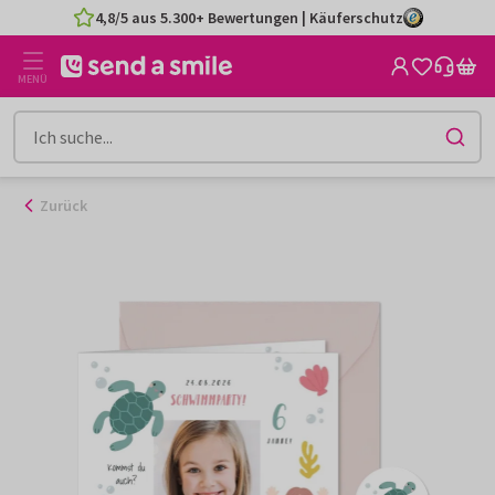
Zum
4,8/5 aus 5.300+ Bewertungen | Käuferschutz
Inhalt
gehen
MENÜ
Zurück