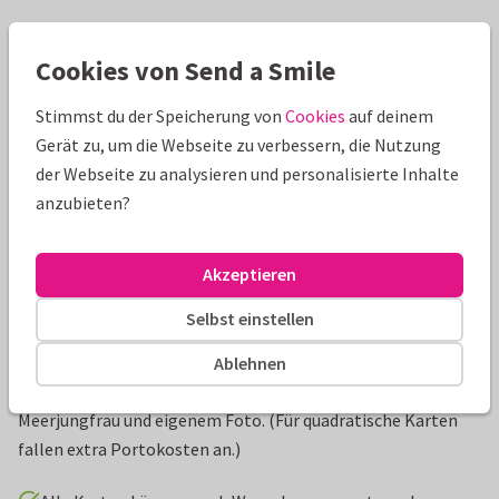
Schöne Extras zu deiner Karte
Cookies von Send a Smile
Stimmst du der Speicherung von
Cookies
auf deinem
Gerät zu, um die Webseite zu verbessern, die Nutzung
der Webseite zu analysieren und personalisierte Inhalte
anzubieten?
Akzeptieren
Selbst einstellen
Produktinformation
Ablehnen
Einladungskarte zum Kindergeburtstag mit Schildkröte,
Meerjungfrau und eigenem Foto. (Für quadratische Karten
fallen extra Portokosten an.)