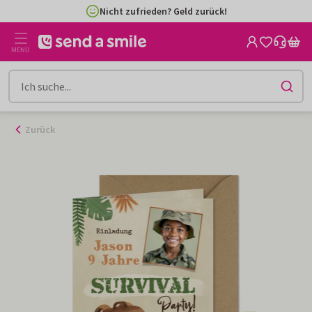
Zum
Nicht zufrieden? Geld zurück!
Inhalt
gehen
MENÜ
Zurück