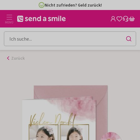
Zum
Nicht zufrieden? Geld zurück!
Inhalt
gehen
MENÜ
Zurück