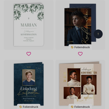
Foliendruck
Foliendruck
Foliendruck