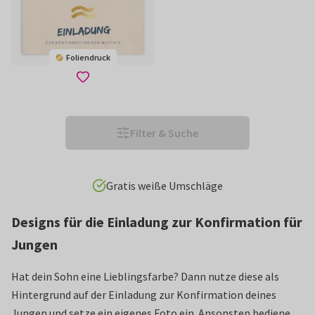
Foliendruck
Filter & Suche
Vor 15 Uhr bestellt: heute verschickt!
Designs für die Einladung zur Konfirmation für
Jungen
Hat dein Sohn eine Lieblingsfarbe? Dann nutze diese als
Hintergrund auf der Einladung zur Konfirmation deines
Jungen und setze ein eigenes Foto ein. Ansonsten bediene