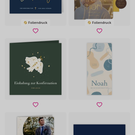
Foliendruck
Foliendruck