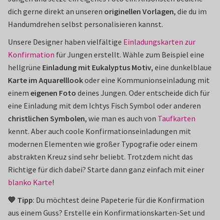
dich gerne direkt an unseren
originellen Vorlagen
, die du im
Handumdrehen selbst personalisieren kannst.
Unsere Designer haben vielfältige
Einladungskarten zur
Konfirmation
für Jungen erstellt. Wähle zum Beispiel eine
hellgrüne
Einladung mit Eukalyptus Motiv
, eine dunkelblaue
Karte im Aquarelllook
oder eine Kommunionseinladung mit
einem
eigenen Foto
deines Jungen. Oder entscheide dich für
eine Einladung mit dem Ichtys Fisch Symbol oder anderen
christlichen Symbolen
, wie man es auch von
Taufkarten
kennt. Aber auch coole Konfirmationseinladungen mit
modernen Elementen wie großer Typografie oder einem
abstrakten Kreuz sind sehr beliebt. Trotzdem nicht das
Richtige für dich dabei? Starte dann ganz einfach mit einer
blanko Karte
!
💙 Tipp
: Du möchtest deine Papeterie für die Konfirmation
aus einem Guss? Erstelle ein Konfirmationskarten-Set und