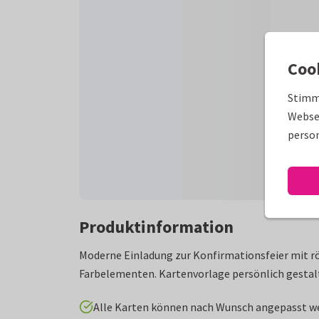
Coo
Stimm
Websei
person
Produktinformation
Moderne Einladung zur Konfirmationsfeier mit r
Farbelementen. Kartenvorlage persönlich gestal
Alle Karten können nach Wunsch angepasst w