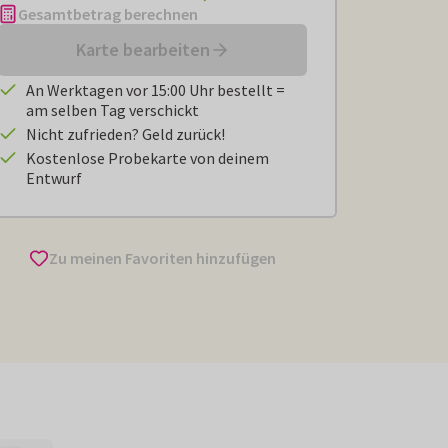
Gesamtbetrag berechnen
Karte bearbeiten
An Werktagen vor 15:00 Uhr bestellt =
am selben Tag verschickt
Nicht zufrieden? Geld zurück!
Kostenlose Probekarte von deinem
Entwurf
Zu meinen Favoriten hinzufügen