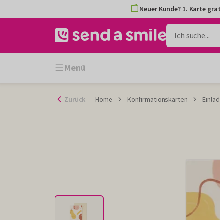
Zum
Neuer Kunde? 1. Karte grat
Inhalt
gehen
Menü
Zurück
Home
Konfirmationskarten
Einla