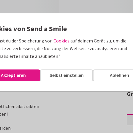
kies von Send a Smile
st du der Speicherung von
Cookies
auf deinem Gerät zu, um die
te zu verbessern, die Nutzung der Webseite zu analysieren und
alisierte Inhalte anzubieten?
Akzeptieren
Selbst einstellen
Ablehnen
Gr
ötlichen abstrakten
ten!
erden.