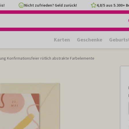
is!
Nicht zufrieden? Geld zurück!
4,8/5 aus 5.300+ 
Karten
Geschenke
Geburts
dung Konfirmationsfeier rötlich abstrakte Farbelemente