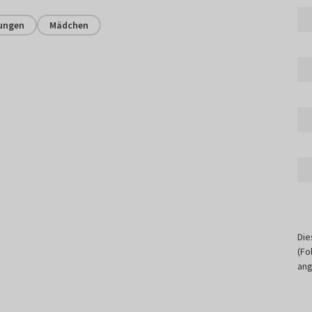
ungen
Mädchen
Die
(Fo
ang