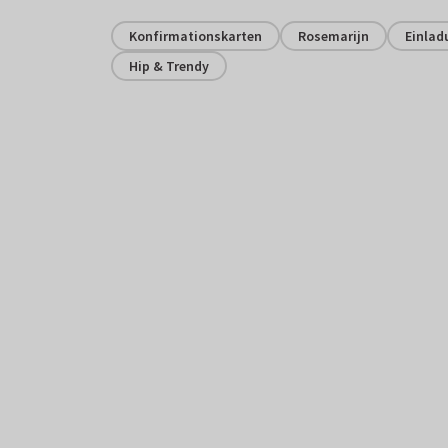
Konfirmationskarten
Rosemarijn
Einlad
Hip & Trendy