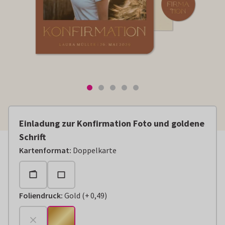
Einladung zur Konfirmation Foto und goldene
Schrift
Kartenformat
:
Doppelkarte
Foliendruck
:
Gold
(
+
0,49
)
+
€ 0,49