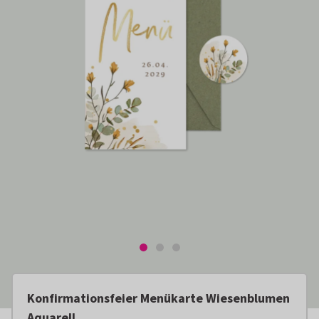
Konfirmationsfeier Menükarte Wiesenblumen
Aquarell