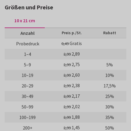
Größen und Preise
10 x 21 cm
Anzahl
Preis p./St.
Rabatt
Gratis
Probedruck
0,49
2,89
1–4
2,99
2,75
5–9
5%
2,99
2,60
10–19
10%
2,99
2,38
20–29
17,5%
2,99
2,17
30–49
25%
2,99
2,02
50–99
30%
2,99
1,88
100–199
35%
2,99
1,45
200+
50%
2,99