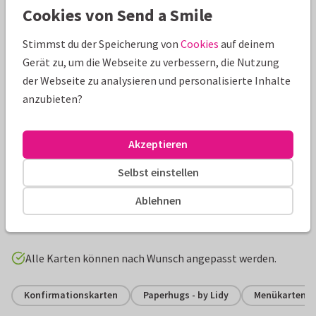
Cookies von Send a Smile
Stimmst du der Speicherung von
Cookies
auf deinem
Gerät zu, um die Webseite zu verbessern, die Nutzung
der Webseite zu analysieren und personalisierte Inhalte
anzubieten?
Akzeptieren
Produktinformation
Selbst einstellen
Stilvolle, moderne Menükarte zur Konfirmation mit
Ablehnen
Wiesenblumen in Aquarelloptik. Kartenvorlage veredelbar
mit goldenem Foliendruck.
Alle Karten können nach Wunsch angepasst werden.
Konfirmationskarten
Paperhugs - by Lidy
Menükarten