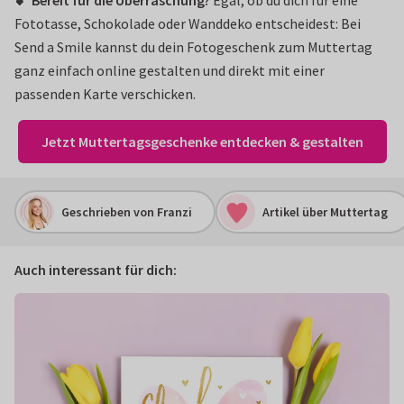
💕 Bereit für die Überraschung?
Egal, ob du dich für eine
Fototasse, Schokolade oder Wanddeko entscheidest: Bei
Send a Smile kannst du dein Fotogeschenk zum Muttertag
ganz einfach online gestalten und direkt mit einer
passenden Karte verschicken.
Jetzt Muttertagsgeschenke entdecken & gestalten
Geschrieben von Franzi
Artikel über Muttertag
Auch interessant für dich: