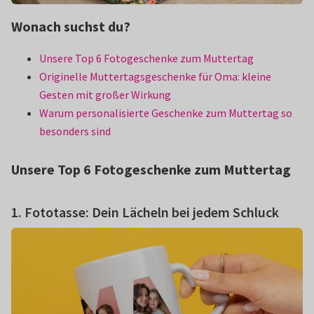
Wonach suchst du?
Unsere Top 6 Fotogeschenke zum Muttertag
Originelle Muttertagsgeschenke für Oma: kleine
Gesten mit großer Wirkung
Warum personalisierte Geschenke zum Muttertag so
besonders sind
Unsere Top 6 Fotogeschenke zum Muttertag
1. Fototasse: Dein Lächeln bei jedem Schluck