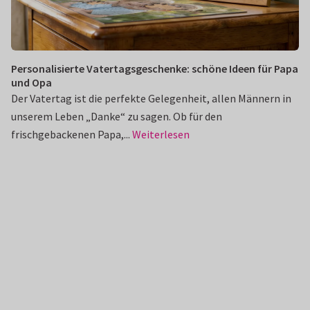
Personalisierte Vatertagsgeschenke: schöne Ideen für Papa
und Opa
Der Vatertag ist die perfekte Gelegenheit, allen Männern in
unserem Leben „Danke“ zu sagen. Ob für den
frischgebackenen Papa,...
Weiterlesen