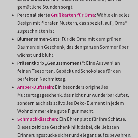
gemütliche Stunden sorgt.
Personalisierte
Grußkarten für Oma
:
Wähle ein edles
Design mit floralen Mustern, das speziell auf „Oma“
zugeschnitten ist.
Blumensamen-Sets:
Für die Oma mit dem grünen
Daumen: ein Geschenk, das den ganzen Sommer über
wächst und blüht.
Präsentkorb „Genussmoment“:
Eine Auswahl an
feinen Teesorten, Gebäck und Schokolade für den
perfekten Nachmittag.
Amber-Duftstein
: Ein besonders originelles
Muttertagsgeschenk, das nicht nur wunderbar duftet,
sondern auch als stilvolles Deko-Element in jedem
Wohnzimmer eine gute Figur macht.
Schmuckkästchen
:
Ein Ehrenplatz für ihre Schätze.
Dieses zeitlose Geschenk hilft dabei, die liebsten
Erinnerungsstücke sicher und elegant aufzubewahren.