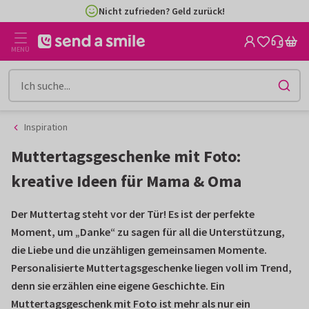
Zum
Zum
Nicht zufrieden? Geld zurück!
Inhalt
Filter
gehen
MENÜ
Inspiration
Muttertagsgeschenke mit Foto:
kreative Ideen für Mama & Oma
Der Muttertag steht vor der Tür! Es ist der perfekte
Moment, um „Danke“ zu sagen für all die Unterstützung,
die Liebe und die unzähligen gemeinsamen Momente.
Personalisierte Muttertagsgeschenke liegen voll im Trend,
denn sie erzählen eine eigene Geschichte. Ein
Muttertagsgeschenk mit Foto ist mehr als nur ein