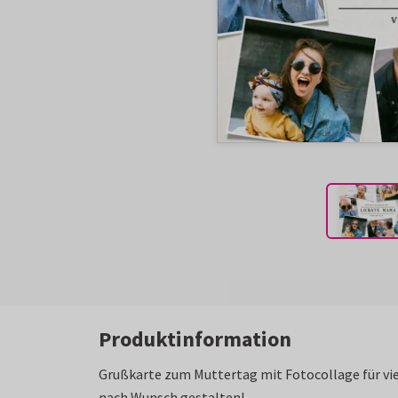
Produktinformation
Grußkarte zum Muttertag mit Fotocollage für vie
nach Wunsch gestalten!