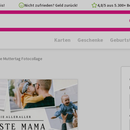
is!
Nicht zufrieden? Geld zurück!
4,8/5 aus 5.300+ 
Karten
Geschenke
Geburts
e Muttertag Fotocollage