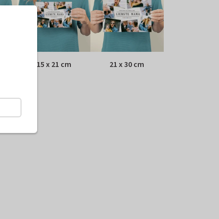
15 x 21 cm
21 x 30 cm