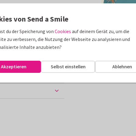
erden.
kies von Send a Smile
st du der Speicherung von
Cookies
auf deinem Gerät zu, um die
te zu verbessern, die Nutzung der Webseite zu analysieren und
10 x 15 cm
alisierte Inhalte anzubieten?
Akzeptieren
Selbst einstellen
Ablehnen
e verschickt