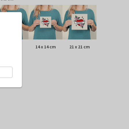
10 x 10 cm
14 x 14 cm
21 x 21 cm