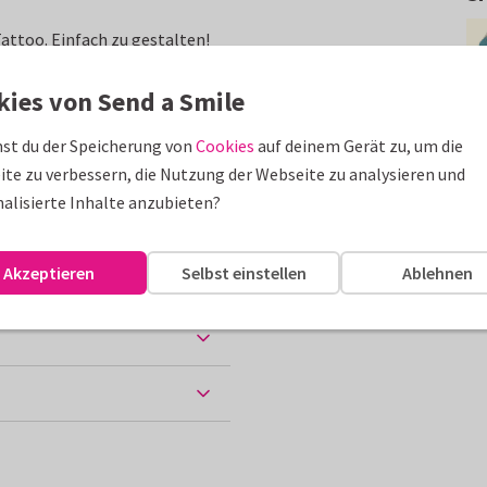
ttoo. Einfach zu gestalten!
n an.)
kies von Send a Smile
erden.
st du der Speicherung von
Cookies
auf deinem Gerät zu, um die
te zu verbessern, die Nutzung der Webseite zu analysieren und
alisierte Inhalte anzubieten?
Akzeptieren
Selbst einstellen
Ablehnen
 Papiersorten