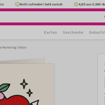
is!
Nicht zufrieden? Geld zurück!
4,8/5 aus 5.300+ 
Karten
Geschenke
Geburts
e Muttertag Tattoo