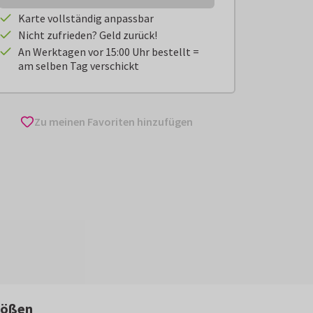
Karte vollständig anpassbar
Nicht zufrieden? Geld zurück!
An Werktagen vor 15:00 Uhr bestellt =
am selben Tag verschickt
Zu meinen Favoriten hinzufügen
rößen