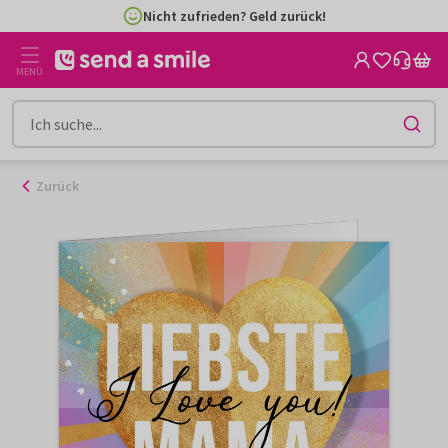
Zum
Nicht zufrieden? Geld zurück!
Inhalt
gehen
MENÜ
Zurück