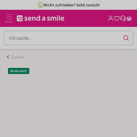
Zum
Nicht zufrieden? Geld zurück!
Inhalt
gehen
MENÜ
Zurück
Reduziert