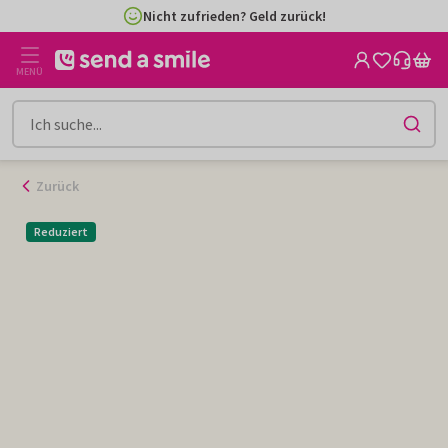
Zum
Nicht zufrieden? Geld zurück!
Inhalt
gehen
MENÜ
Zurück
Reduziert