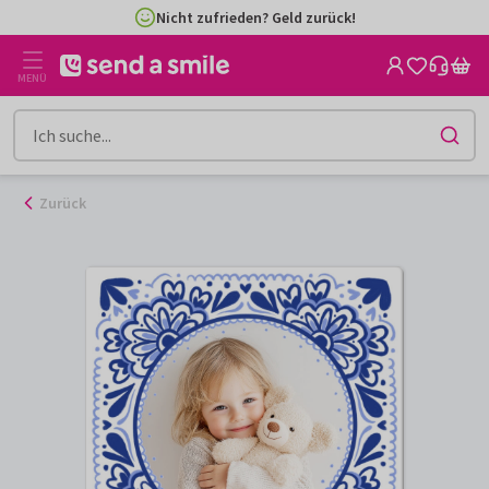
Zum
Nicht zufrieden? Geld zurück!
Inhalt
gehen
MENÜ
Zurück