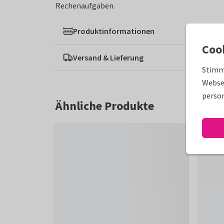
Rechenaufgaben.
Produktinformationen
Coo
Versand & Lieferung
Stimm
Websei
person
Ähnliche Produkte