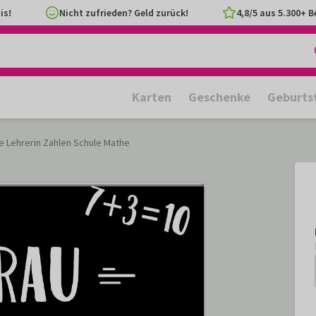
is!
Nicht zufrieden? Geld zurück!
4,8/5 aus 5.300+ 
Karten
Geschenke
Geburts
se Lehrerin Zahlen Schule Mathe