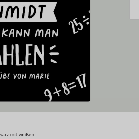
hwarz mit weißen