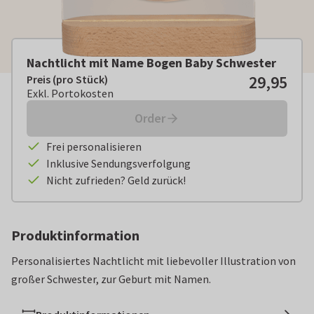
Nachtlicht mit Name Bogen Baby Schwester
29,95
Preis (pro Stück)
Preis (pro Stück):
€ 29,95
Exkl. Portokosten
Exkl. Portokosten
Order
Frei personalisieren
Inklusive Sendungsverfolgung
Nicht zufrieden? Geld zurück!
Produktinformation
Personalisiertes Nachtlicht mit liebevoller Illustration von
großer Schwester, zur Geburt mit Namen.