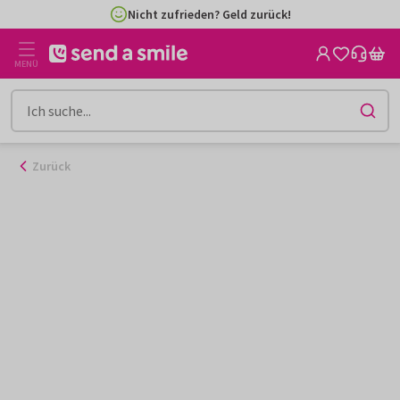
Zum
Nicht zufrieden? Geld zurück!
Inhalt
gehen
MENÜ
Zurück