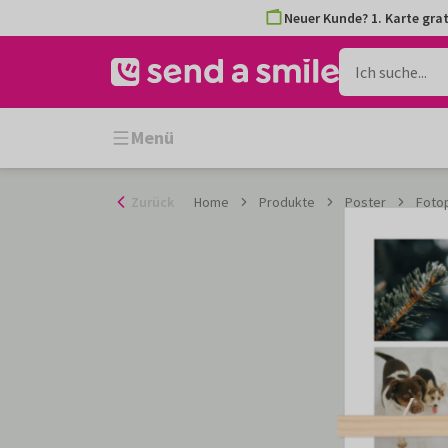
Zum
Neuer Kunde? 1. Karte grat
Inhalt
gehen
Menü
Zurück
Home
Produkte
Poster
Foto