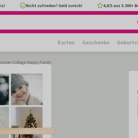
is!
Nicht zufrieden? Geld zurück!
4,8/5 aus 5.300+ 
Karten
Geschenke
Geburts
poster Collage Happy Family