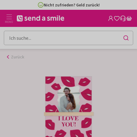
Zum
Nicht zufrieden? Geld zurück!
Inhalt
gehen
MENÜ
Zurück