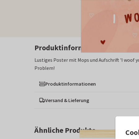
Produktinformation
Lustiges Poster mit Mops und Aufschrift 'I woof 
Problem!
Produktinformationen
Versand & Lieferung
Ähnliche Produkte
Coo