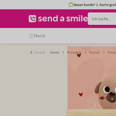
Zum
Neuer Kunde? 1. Karte grat
Inhalt
gehen
Menü
Zurück
Home
Produkte
Poster
Poste