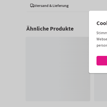
Versand & Lieferung
Coo
Ähnliche Produkte
Stimm
Websei
person