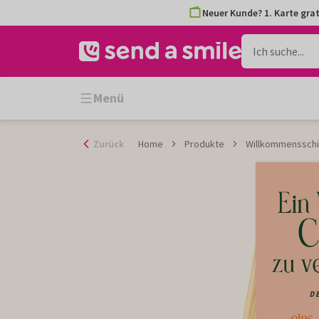
Zum
Neuer Kunde? 1. Karte grat
Inhalt
gehen
Menü
Zurück
Home
Produkte
Willkommensschi