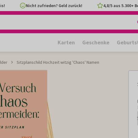
is!
Nicht zufrieden? Geld zurück!
4,8/5 aus 5.300+ 
Karten
Geschenke
Geburts
lder
Sitzplanschild Hochzeit witzig 'Chaos' Namen