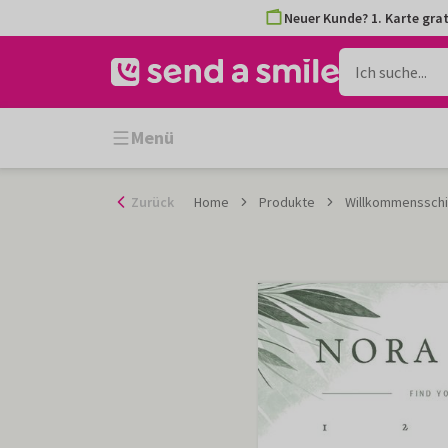
Zum
Neuer Kunde? 1. Karte grat
Inhalt
gehen
Menü
Zurück
Home
Produkte
Willkommensschi