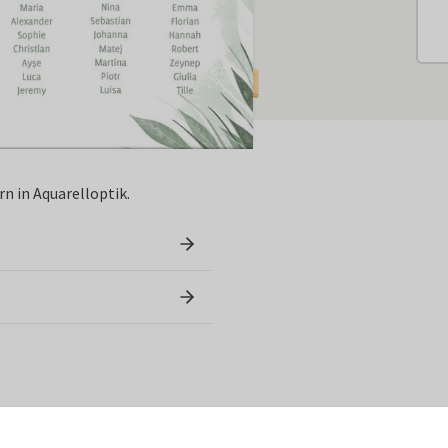
rn in Aquarelloptik.