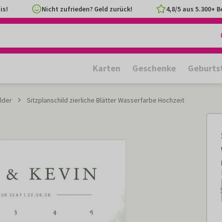
is!
Nicht zufrieden? Geld zurück!
4,8/5 aus 5.300+ 
Karten
Geschenke
Geburts
lder
Sitzplanschild zierliche Blätter Wasserfarbe Hochzeit