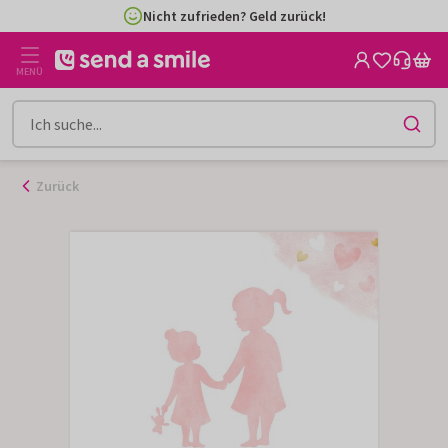
Zum
Nicht zufrieden? Geld zurück!
Inhalt
gehen
MENÜ
Zurück