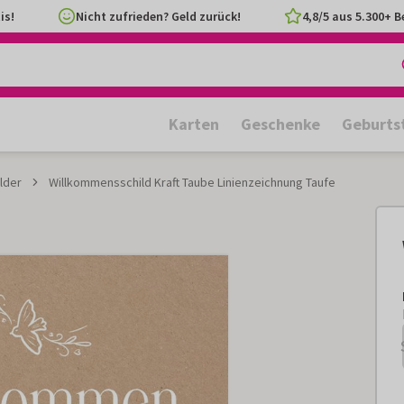
is!
Nicht zufrieden? Geld zurück!
4,8/5 aus 5.300+ 
Karten
Geschenke
Geburts
lder
Willkommensschild Kraft Taube Linienzeichnung Taufe