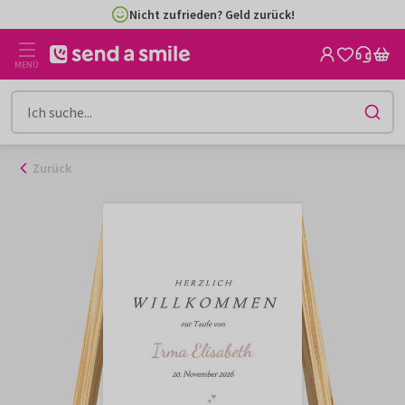
Zum
Nicht zufrieden? Geld zurück!
Inhalt
gehen
MENÜ
Zurück