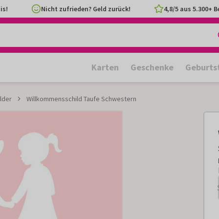
is!
Nicht zufrieden? Geld zurück!
4,8/5 aus 5.300+ 
Karten
Geschenke
Geburts
lder
Willkommensschild Taufe Schwestern