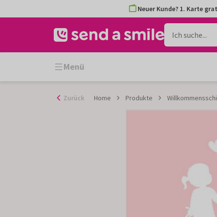
Zum
Neuer Kunde? 1. Karte grat
Inhalt
gehen
Menü
Zurück
Home
Produkte
Willkommensschi