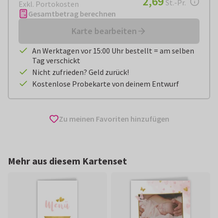
2,69
St.-Pr.
Exkl. Portokosten
Gesamtbetrag berechnen
Karte bearbeiten
An Werktagen vor 15:00 Uhr bestellt = am selben
Tag verschickt
Nicht zufrieden? Geld zurück!
Kostenlose Probekarte von deinem Entwurf
Zu meinen Favoriten hinzufügen
Mehr aus diesem Kartenset