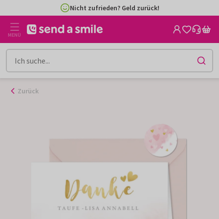
Zum
Nicht zufrieden? Geld zurück!
Inhalt
gehen
MENÜ
Zurück