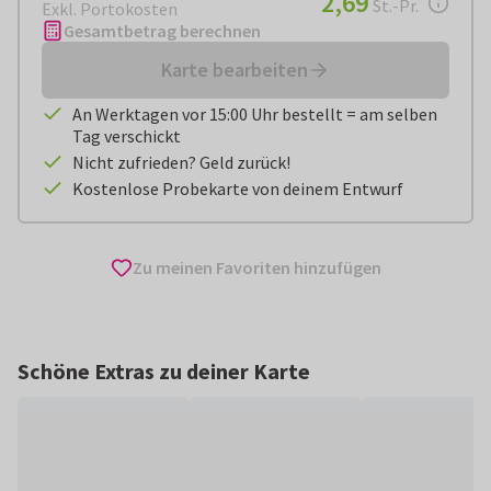
2,69
St.-Pr.
Exkl. Portokosten
Gesamtbetrag berechnen
Karte bearbeiten
An Werktagen vor 15:00 Uhr bestellt = am selben
Tag verschickt
Nicht zufrieden? Geld zurück!
Kostenlose Probekarte von deinem Entwurf
Zu meinen Favoriten hinzufügen
Schöne Extras zu deiner Karte