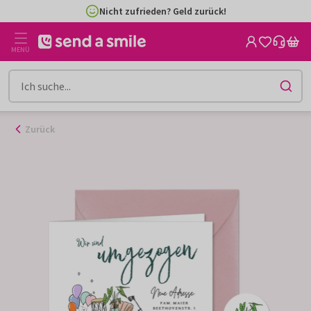
Zum
Nicht zufrieden? Geld zurück!
Inhalt
gehen
MENÜ
Zurück