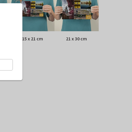
15 x 21 cm
21 x 30 cm