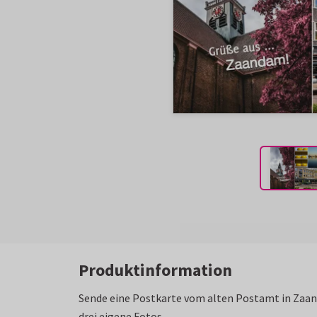
Produktinformation
Sende eine Postkarte vom alten Postamt in Zaan
drei eigene Fotos.