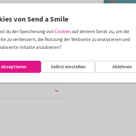
erden.
kies von Send a Smile
st du der Speicherung von
Cookies
auf deinem Gerät zu, um die
te zu verbessern, die Nutzung der Webseite zu analysieren und
10 x 15 cm
alisierte Inhalte anzubieten?
Akzeptieren
Selbst einstellen
Ablehnen
e verschickt