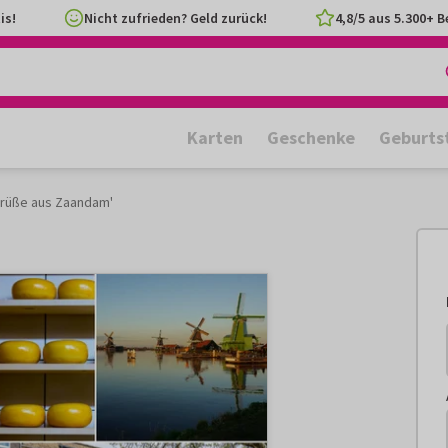
is!
Nicht zufrieden? Geld zurück!
4,8/5 aus 5.300+ 
Karten
Geschenke
Geburts
Grüße aus Zaandam'