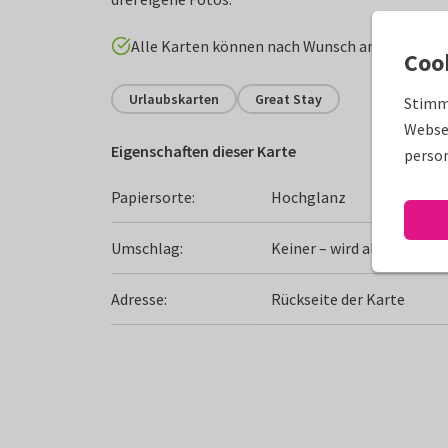
Alle Karten können nach Wunsch angepasst w
Coo
Urlaubskarten
Great Stay
Stimm
Websei
Eigenschaften dieser Karte
person
Papiersorte:
Hochglanz
Umschlag:
Keiner – wird als Postkart
Adresse:
Rückseite der Karte