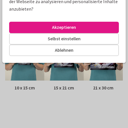
der Webseite zu analysieren und personalisierte Inhalte
Umschlag:
Weißer Fensterumschlag
anzubieten?
Adresse:
Rückseite der Karte
Akzeptieren
Größen
Selbst einstellen
Ablehnen
10 x 15 cm
15 x 21 cm
21 x 30 cm