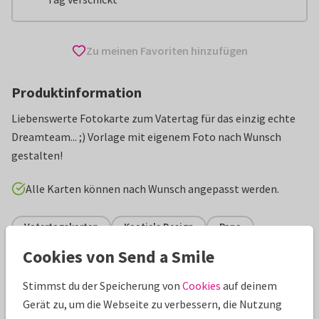
Zu meinen Favoriten hinzufügen
Produktinformation
Liebenswerte Fotokarte zum Vatertag für das einzig echte
Dreamteam... ;) Vorlage mit eigenem Foto nach Wunsch
gestalten!
Alle Karten können nach Wunsch angepasst werden.
Vatertagskarten
Kaatje's Design
Papa
Cookies von Send a Smile
Eigenschaften dieser Karte
Stimmst du der Speicherung von
Cookies
auf deinem
Papiersorte:
Wähle aus 6 hochwertigen Papiersorten
Gerät zu, um die Webseite zu verbessern, die Nutzung