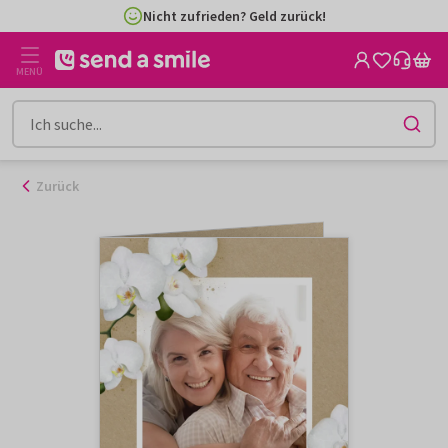
Zum
Nicht zufrieden? Geld zurück!
Inhalt
gehen
MENÜ
Zurück