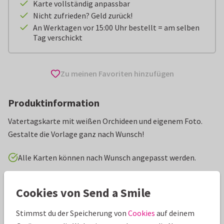
Karte vollständig anpassbar
Nicht zufrieden? Geld zurück!
An Werktagen vor 15:00 Uhr bestellt = am selben
Tag verschickt
Zu meinen Favoriten hinzufügen
Produktinformation
Vatertagskarte mit weißen Orchideen und eigenem Foto.
Gestalte die Vorlage ganz nach Wunsch!
Alle Karten können nach Wunsch angepasst werden.
Vatertagskarten
ilse
Papa
Opa
Cookies von Send a Smile
Stimmst du der Speicherung von
Cookies
auf deinem
Eigenschaften dieser Karte