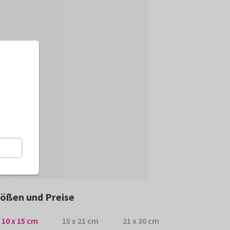
ößen und Preise
10 x 15 cm
15 x 21 cm
21 x 30 cm