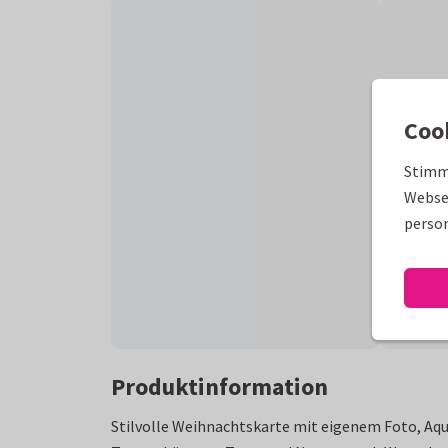
Coo
Stimm
Websei
person
Produktinformation
Stilvolle Weihnachtskarte mit eigenem Foto, Aq