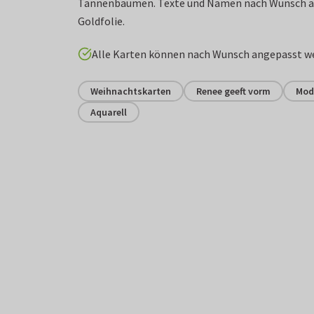
Tannenbäumen. Texte und Namen nach Wunsch an
Goldfolie.
Alle Karten können nach Wunsch angepasst w
Weihnachtskarten
Renee geeft vorm
Mod
Aquarell