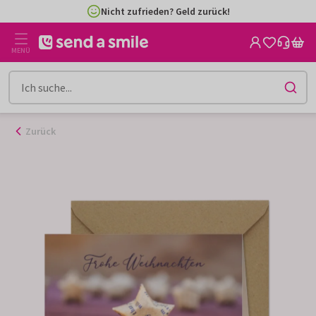
Zum
Nicht zufrieden? Geld zurück!
Inhalt
gehen
MENÜ
Zurück