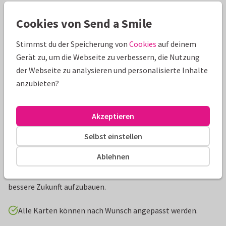
Schöne Extras zu deiner Karte
Cookies von Send a Smile
Stimmst du der Speicherung von
Cookies
auf deinem
Gerät zu, um die Webseite zu verbessern, die Nutzung
der Webseite zu analysieren und personalisierte Inhalte
anzubieten?
Akzeptieren
Selbst einstellen
Produktinformation
Ablehnen
FairTrade Weihnachtsgruß mit gefaltetem Papierstern. Jede
verkaufte Karte unterstützt Clarita aus Peru, sich eine
bessere Zukunft aufzubauen.
Alle Karten können nach Wunsch angepasst werden.