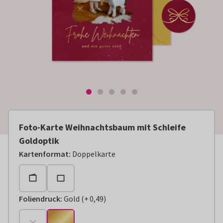
Foto-Karte Weihnachtsbaum mit Schleife
Goldoptik
Kartenformat
:
Doppelkarte
Foliendruck
:
Gold
(
+
0,49
)
+
€ 0,49