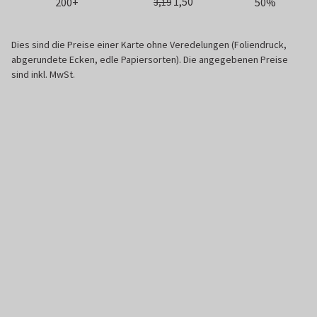
1,50
200+
50%
3,19
Dies sind die Preise einer Karte ohne Veredelungen (Foliendruck,
abgerundete Ecken, edle Papiersorten). Die angegebenen Preise
sind inkl. MwSt.