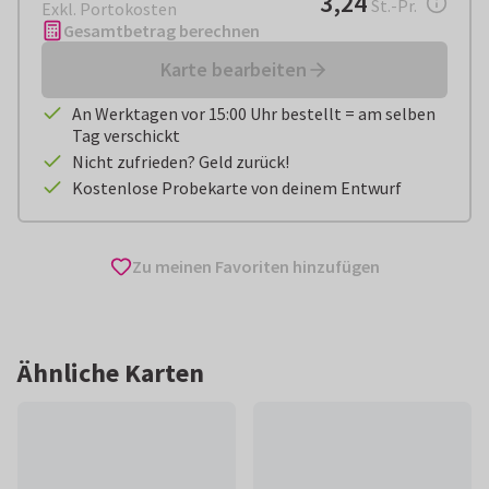
3,24
St.-Pr.
Exkl. Portokosten
Gesamtbetrag berechnen
Karte bearbeiten
An Werktagen vor 15:00 Uhr bestellt = am selben
Tag verschickt
Nicht zufrieden? Geld zurück!
Kostenlose Probekarte von deinem Entwurf
Zu meinen Favoriten hinzufügen
Ähnliche Karten