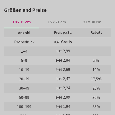
Größen und Preise
10 x 15 cm
15 x 21 cm
21 x 30 cm
Anzahl
Preis p./St.
Rabatt
Gratis
Probedruck
0,49
2,99
1–4
3,19
2,84
5–9
5%
3,19
2,69
10–19
10%
3,19
2,47
20–29
17,5%
3,19
2,24
30–49
25%
3,19
2,09
50–99
30%
3,19
1,94
100–199
35%
3,19