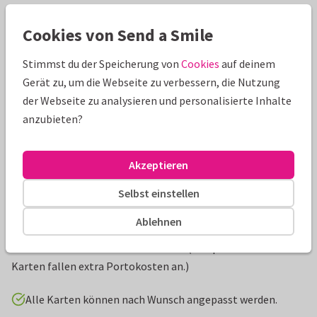
Schöne Extras zu deiner Karte
Cookies von Send a Smile
Stimmst du der Speicherung von
Cookies
auf deinem
Gerät zu, um die Webseite zu verbessern, die Nutzung
der Webseite zu analysieren und personalisierte Inhalte
anzubieten?
Akzeptieren
Selbst einstellen
Produktinformation
Ablehnen
Fröhliche Grußkarte zu Weihnachten mit eigenem Foto und
Tannenbaum. Texte frei bearbeiten! (Für quadratische
Karten fallen extra Portokosten an.)
Alle Karten können nach Wunsch angepasst werden.