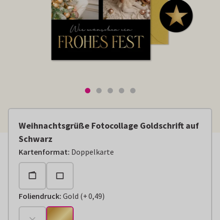
Weihnachtsgrüße Fotocollage Goldschrift auf
Schwarz
Kartenformat
:
Doppelkarte
Foliendruck
:
Gold
(
+
0,49
)
+
€ 0,49